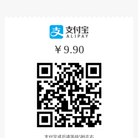
￥9.90
支付完成后请等待5秒左右