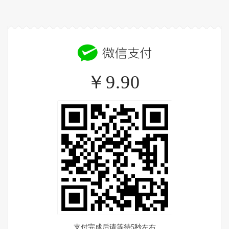
￥9.90
支付完成后请等待5秒左右