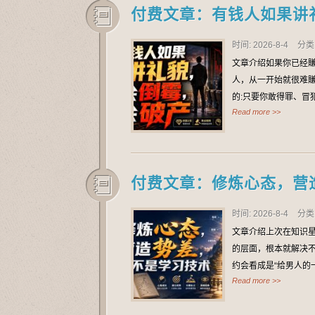
付费文章：有钱人如果讲
时间: 2026-8-4
分类
文章介绍如果你已经
人，从一开始就很难賺
的:只要你敢得罪、冒
Read more >>
付费文章：修炼心态，营
时间: 2026-8-4
分类
文章介绍上次在知识星
的层面，根本就解决
约会看成是“给男人的
Read more >>