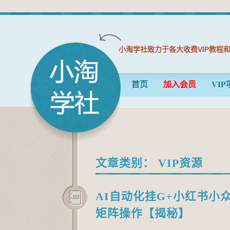
小淘学社致力于各大收费VIP教程
首页
加入会员
VIP
文章类别：
VIP资源
AI自动化挂G+小红书小
矩阵操作【揭秘】