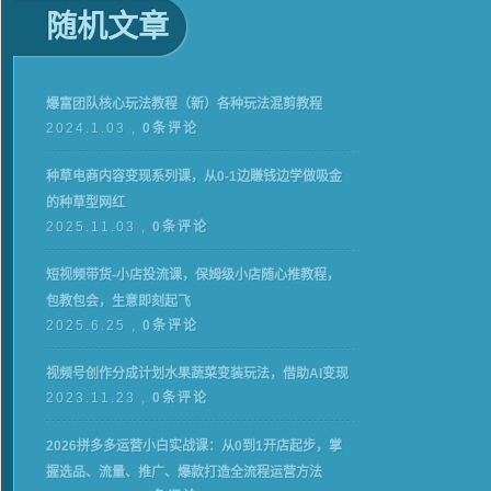
随机文章
爆富团队核心玩法教程（新）各种玩法混剪教程
2024.1.03 ,
0条评论
种草电商内容变现系列课，从0-1边賺钱边学做吸金
的种草型网红
2025.11.03 ,
0条评论
短视频带货-小店投流课，保姆级小店随心推教程，
包教包会，生意即刻起飞
2025.6.25 ,
0条评论
视频号创作分成计划水果蔬菜变装玩法，借助AI变现
2023.11.23 ,
0条评论
2026拼多多运营小白实战课：从0到1开店起步，掌
握选品、流量、推广、爆款打造全流程运营方法