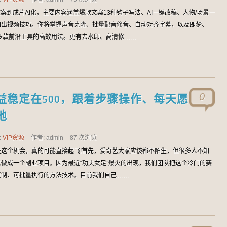
文案到成片AI化，主要内容涵盖爆款文案13种钩子写法、AI一键改稿、人物/场景一
图出视频技巧。你将掌握声音克隆、批量配音修音、自动对齐字幕，以及即梦、
age等多款前沿工具的高效用法。更有去水印、高清修……
0
益稳定在500，跟着步骤操作、每天愿
地
:
VIP资源
作者: admin
87 次浏览
这个机会，真的可能直接起飞!首先，爱奇艺大家应该都不陌生，但很多人不知
做成一个副业项目。因为最近“功夫女足”爆火的出现，我们团队把这个冷门的赛
复制、可批量执行的方法技术。目前我们自己……