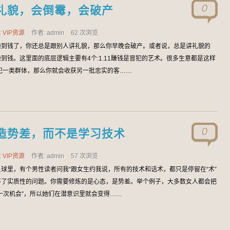
0
礼貌，会倒霉，会破产
:
VIP资源
作者: admin
62 次浏览
賺到钱了，你还总是跟别人讲礼貌，那么你早晚会破产。或者说，总是讲礼貌的
到钱。这里面的底层逻辑主要有4个:1.11賺钱是冒犯的艺术。很多生意都是这样
犯一类群体，那么你就会收获另一批忠实的客……
0
造势差，而不是学习技术
:
VIP资源
作者: admin
57 次浏览
球里，有个男性读者问我“跟女生约我说，所有的技术和话术，都只是停留在“术”
不了实质性的问题。你需要修炼的是心态，是势差。举个例子，大多数女人都会把
一次机会”，所以她们在潜意识里就会变得……