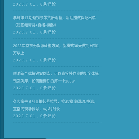
2023.7.01 ,
0条评论
李鲆第17期短视频带货陪跑营，听话照做保证出单
（短视频带货+直播+团购）
2023.7.01 ,
0条评论
2023年京东无货源转型方案，新模式30天做到日销1
万以上
2023.7.01 ,
0条评论
群响新个体‮钱搞‬案例库，可‮直以‬接抄作业的新‮体个‬搞
钱案例库，如何赚到你的第一个100w
2023.7.01 ,
0条评论
久久疯牛-6月直播起号拉号，拉流/稳流/洗流/控流，​
直播间现场拉号，4小时时长
2023.7.01 ,
0条评论