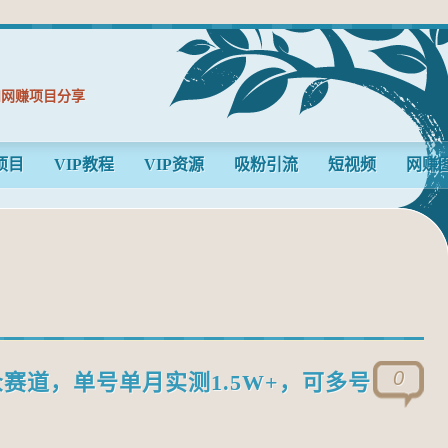
和网赚项目分享
项目
VIP教程
VIP资源
吸粉引流
短视频
网赚
0
众赛道，单号单月实测1.5W+，可多号