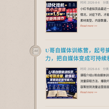
时间: 2026-8-6
分类
小红书虚拟货品最近
情况，对症下药，才
素材类型，内容数量，
Read more >>
U哥自媒体训练营，起号
力，把自媒体变成可持续
时间: 2026-8-6
分类
课程介绍U哥自媒体
流量获取方法、爆款
容策划到流量运营层层
Read more >>