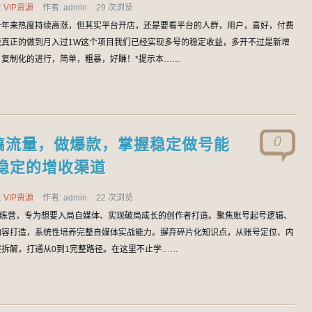
:
VIP资源
作者: admin
29 次浏览
一年来热度持续高涨，但其实平台开店，还是要看平台的人群，用户，喜好，付费
能真正的做到月入过1W这个项目我们已经实现多号的稳定收益，多开不过是新增
复制化的进行，简单，粗暴，好賺！*提示本……
0
搞流量，做爆款，掌握稳定做号能
稳定的增收渠道
:
VIP资源
作者: admin
22 次浏览
训练营，专为想要入局自媒体、实现破局成长的创作者打造。聚焦账号起号逻辑、
内容打造，系统性培养完整自媒体实战能力。摒弃碎片化知识点，从账号定位、内
拆解，打通从0到1完整路径。在这里不止学……