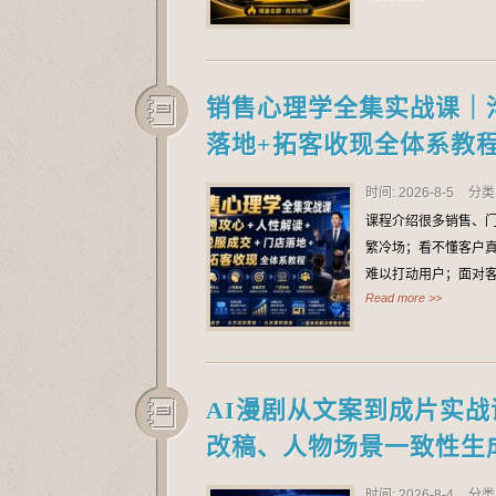
销售心理学全集实战课｜
落地+拓客收现全体系教
时间: 2026-8-5
分类
课程介绍很多销售、
繁冷场；看不懂客户
难以打动用户；面对
Read more >>
AI漫剧从文案到成片实战
改稿、人物场景一致性生
时间: 2026-8-4
分类