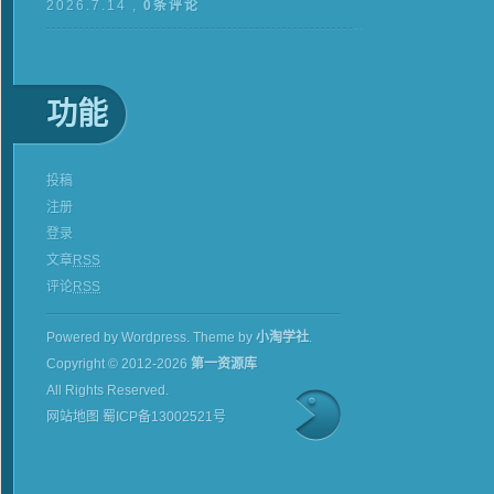
2026.7.14 ,
0条评论
功能
投稿
注册
登录
文章
RSS
评论
RSS
Powered by Wordpress.
Theme by
小淘学社
.
Copyright © 2012-2026
第一资源库
All Rights Reserved.
网站地图
蜀ICP备13002521号