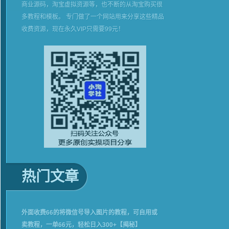
商业源码，淘宝虚拟资源等，也不断的从淘宝购买很
多教程和模板。 专门做了一个网站用来分享这些精品
收费资源，现在永久VIP只需要99元！
热门文章
外面收费66的将微信号导入图片的教程，可自用或
卖教程，一单66元，轻松日入300+【揭秘】