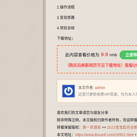
2.操作流程
3.变现思路
4.项目总结
下载地址；
9.9
此内容查看价格为
rmb
立即
（购买后刷新网页可见下载地址）客服QQ：2
本文作者:
admin
这里只更新收费VIP资源，均为本人
喜欢我们的文章请您与朋友分享:
除非特殊注明，本文版权归原作者所有，欢迎转
转载保留版权：
第一资源库
>>
2023宝宝起名
本文地址：
https://www.tbxue8.com/16961.html