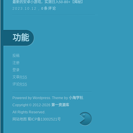
最新的安卓小游戏，实测日入50-80+【揭秘】
2023.10.12 ,
0条评论
功能
投稿
注册
登录
文章
RSS
评论
RSS
Powered by Wordpress.
Theme by
小淘学社
.
Copyright © 2012-2026
第一资源库
All Rights Reserved.
网站地图
蜀ICP备13002521号