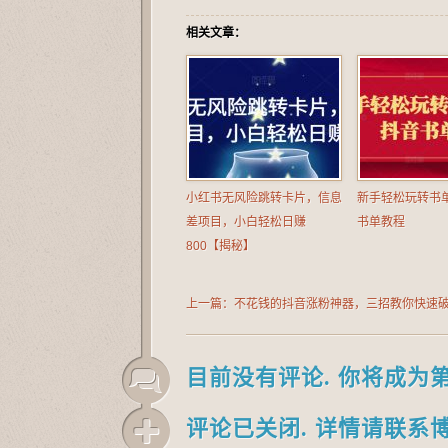
相关文章：
小红书无风险跳转卡片，信息
新手轻松玩转书
差项目，小白轻松日赚
书单教程
800【揭秘】
上一篇：不花钱的抖音涨粉神器，三招教你快速
干货满满，不封号【揭秘】
目前没有评论. 你将成为
评论已关闭. 详情请联系