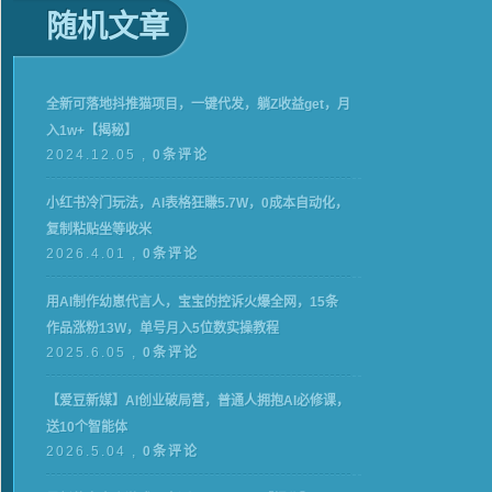
随机文章
全新可落地抖推猫项目，一键代发，躺Z收益get，月
入1w+【揭秘】
2024.12.05 ,
0条评论
小红书冷门玩法，AI表格狂賺5.7W，0成本自动化，
复制粘贴坐等收米
2026.4.01 ,
0条评论
用AI制作幼崽代言人，宝宝的控诉火爆全网，15条
作品涨粉13W，单号月入5位数实操教程
2025.6.05 ,
0条评论
【爱豆新媒】AI创业破局营，普通人拥抱AI必修课，
送10个智能体
2026.5.04 ,
0条评论