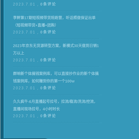
2023.7.01 ,
0条评论
李鲆第17期短视频带货陪跑营，听话照做保证出单
（短视频带货+直播+团购）
2023.7.01 ,
0条评论
2023年京东无货源转型方案，新模式30天做到日销1
万以上
2023.7.01 ,
0条评论
群响新个体‮钱搞‬案例库，可‮直以‬接抄作业的新‮体个‬搞
钱案例库，如何赚到你的第一个100w
2023.7.01 ,
0条评论
久久疯牛-6月直播起号拉号，拉流/稳流/洗流/控流，​
直播间现场拉号，4小时时长
2023.7.01 ,
0条评论