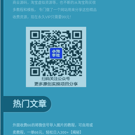
商业源码，淘宝虚拟资源等，也不断的从淘宝购买很
多教程和模板。 专门做了一个网站用来分享这些精品
收费资源，现在永久VIP只需要99元！
热门文章
外面收费66的将微信号导入图片的教程，可自用或
卖教程，一单66元，轻松日入300+【揭秘】