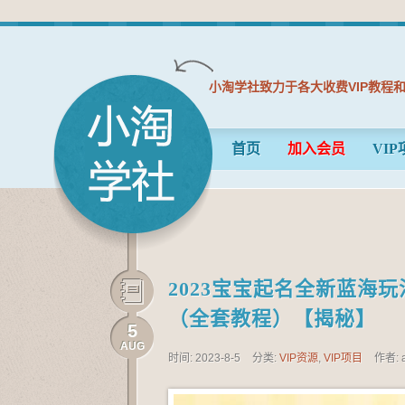
小淘学社致力于各大收费VIP教程
首页
加入会员
VIP
2023宝宝起名全新蓝海玩
（全套教程）【揭秘】
5
AUG
时间: 2023-8-5
分类:
VIP资源
,
VIP项目
作者: 