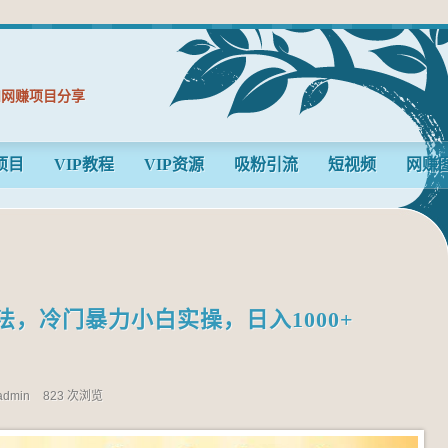
和网赚项目分享
项目
VIP教程
VIP资源
吸粉引流
短视频
网赚
法，冷门暴力小白实操，日入1000+
admin
823 次浏览