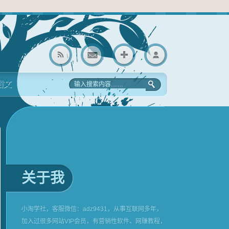
图文
关于我
小淘学社，客服微信：adz9431，从事互联网多年，
加入过很多网站VIP会员，有营销性软件、网赚教程，