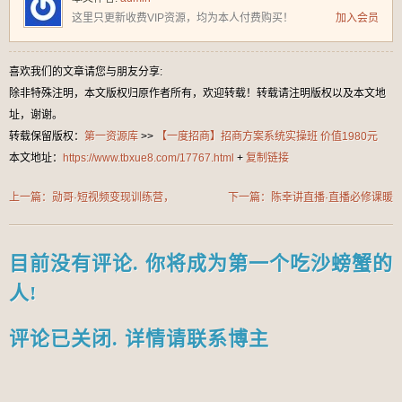
这里只更新收费VIP资源，均为本人付费购买！
加入会员
喜欢我们的文章请您与朋友分享:
除非特殊注明，本文版权归原作者所有，欢迎转载！转载请注明版权以及本文地
址，谢谢。
转载保留版权：
第一资源库
>>
【一度招商】招商方案系统实操班 价值1980元
本文地址：
https://www.tbxue8.com/17767.html
+
复制链接
上一篇：勋哥·短视频变现训练营，
下一篇：陈幸讲直播·直播必修课暖
解决核心问题，标准化起号流程，以
场互动方法论，没有暖场互动，就没
变现为核心
有自然流量
目前没有评论. 你将成为第一个吃沙螃蟹的
人!
评论已关闭. 详情请联系博主