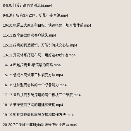
8-8.如何设计高价值引流品.mp4
9-9.避开招商3大误区，扩张不走弯路.mp4
10-10.把握三大原则和目标，快速搭建市场开发体系.mp4
11-11.四个层面解决客户缺失.mp4
12-12.招商如何造诱饵，万能引流成交心法.mp4
13-13.开发体系搭建布局，用好这4大阵地.mp4
14-14.私域招商业-绩倍增的密码.mp4
15-15.低成本高效率三种裂变方法.mp4
16-16.让加盟商忠诚的一个必备能力.mp4
17-17.售后扶商系统搭建的两个板块三个维度.mp4
18-18.节渠道商学院的搭建和架构.mp4
19-19.短视频招商地底层逻辑和操作方法.mp4
20-20.7个步骤完成抖yin新账号快速冷启动.mp4