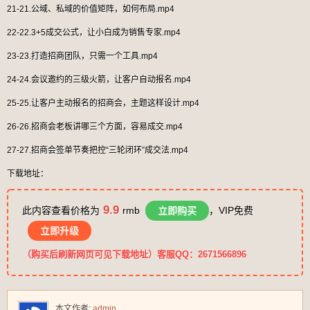
21-21.公域、私域的价值矩阵，如何布局.mp4
22-22.3+5成交公式，让小白成为销售专家.mp4
23-23.打造招商团队，只需一个工具.mp4
24-24.会议邀约的三级火箭，让客户自动报名.mp4
25-25.让客户主动报名的招商会，主题这样设计.mp4
26-26.招商会老板讲哪三个方面，容易成交.mp4
27-27.招商会签单节奏把控“三轮闭环”成交法.mp4
下载地址：
9.9
此内容查看价格为
rmb
立即购买
，VIP免费
立即升级
（购买后刷新网页可见下载地址）客服QQ：2671566896
本文作者:
admin