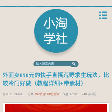
外面卖890元的快手直播荒野求生玩法，比
较冷门好做（教程详细+带素材）
时间: 2023-9-15
分类:
VIP资源
,
吸粉引流
作者: admin
748 次浏览