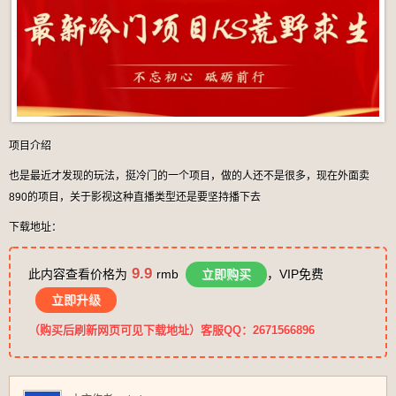
项目介绍
也是最近才发现的玩法，挺冷门的一个项目，做的人还不是很多，现在外面卖
890的项目，关于影视这种直播类型还是要坚持播下去
下载地址：
9.9
此内容查看价格为
rmb
立即购买
，VIP免费
立即升级
（购买后刷新网页可见下载地址）客服QQ：2671566896