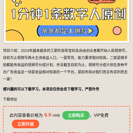
项目介绍：2024年越来越多的工薪阶层和宝妈及自由创业者都开始入局视频号，
目前为止视频号两大主流收益入口，一是带货，能力要求相对较高，二就是随手
拍都能有收益的视频号分成计划，并且截至目前为止，视频号分成计划在各种平
台广告收益这一块是收益相对较高的一个平台，提前布局对我们而言有百利而无
一害！
感兴趣的可以下载学习，本项目仅供会员下载学习，严禁外传
下载地址
9.9
此内容查看价格为
rmb
立即购买
，VIP免费
立即升级