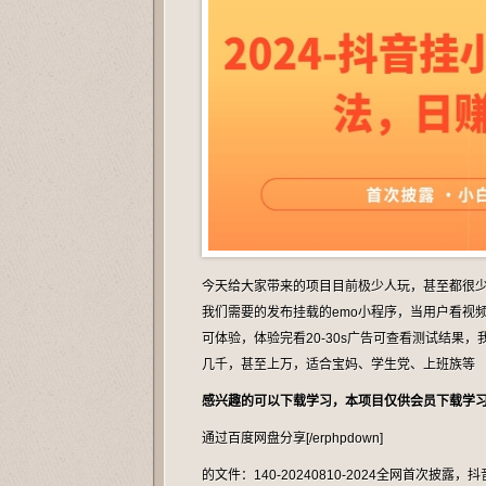
今天给大家带来的项目目前极少人玩，甚至都很少
我们需要的发布挂载的emo小程序，当用户看视
可体验，体验完看20-30s广告可查看测试结果
几千，甚至上万，适合宝妈、学生党、上班族等
感兴趣的可以下载学习，本项目仅供会员下载学习
通过百度网盘分享[/erphpdown]
的文件：140-20240810-2024全网首次披