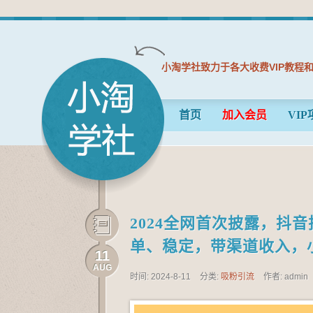
小淘学社致力于各大收费VIP教程
首页
加入会员
VIP
2024全网首次披露，抖音
单、稳定，带渠道收入，
11
AUG
时间: 2024-8-11
分类:
吸粉引流
作者: admin