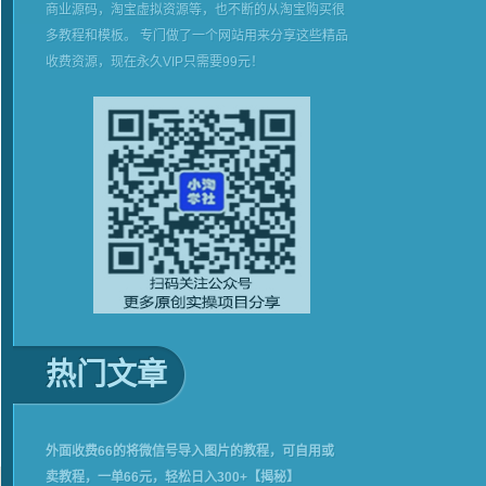
商业源码，淘宝虚拟资源等，也不断的从淘宝购买很
多教程和模板。 专门做了一个网站用来分享这些精品
收费资源，现在永久VIP只需要99元！
热门文章
外面收费66的将微信号导入图片的教程，可自用或
卖教程，一单66元，轻松日入300+【揭秘】