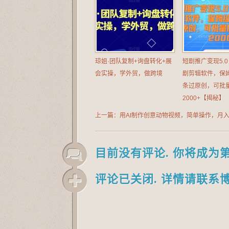
琼姐·团队复制+询盘转化+展
短剧推广变现5.0
会实操，学外贸，做跨境
剧剪辑软件，保
条过原创，可批
2000+【揭秘】
上一篇：用AI制作创意动物视频，简单操作，月
【揭秘】
目前没有评论. 你将成为
评论已关闭. 详情请联系