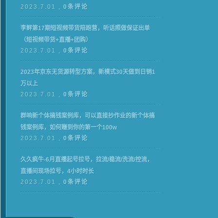
2023.7.01 ,
0条评论
李鲆第17期短视频带货陪跑营，听话照做保证出单
（短视频带货+直播+团购）
2023.7.01 ,
0条评论
2023年京东无货源转型方案，新模式30天做到日销1
万以上
2023.7.01 ,
0条评论
群响新个体‮钱搞‬案例库，可‮直以‬接抄作业的新‮体个‬搞
钱案例库，如何赚到你的第一个100w
2023.7.01 ,
0条评论
久久疯牛-6月直播起号拉号，拉流/稳流/洗流/控流，​
直播间现场拉号，4小时时长
2023.7.01 ,
0条评论