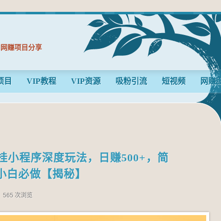
和网赚项目分享
项目
VIP教程
VIP资源
吸粉引流
短视频
网赚
挂小程序深度玩法，日赚500+，简
小白必做【揭秘】
565 次浏览