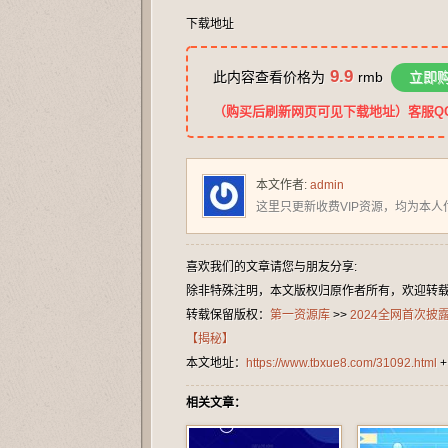
下载地址
9.9
此内容查看价格为
rmb
立即
（购买后刷新网页可见下载地址）客服QQ：2
本文作者:
admin
这里只更新收费VIP资源，均为本人
喜欢我们的文章请您与朋友分享:
除非特殊注明，本文版权归原作者所有，欢迎转
转载保留版权：
第一资源库
>>
2024全网首次
【揭秘】
本文地址：
https://www.tbxue8.com/31092.html
相关文章：