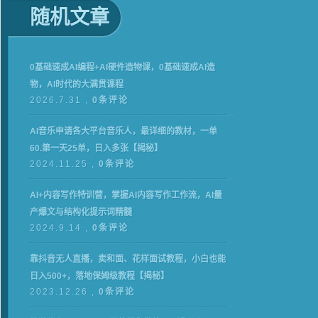
随机文章
0基础速成AI编程+AI硬件造物课，0基础速成AI造
物，AI时代的大满贯课程
2026.7.31 ,
0条评论
AI音乐申请各大平台音乐人，最详细的教材，一单
60.第一天25单，日入多张【揭秘】
2024.11.25 ,
0条评论
AI+内容写作特训营，掌握AI内容写作工作流，AI量
产爆文与结构化提示词精髓
2024.9.14 ,
0条评论
靠抖音无人直播，卖和面、花样面试教程，小白也能
日入500+，落地保姆级教程【揭秘】
2023.12.26 ,
0条评论