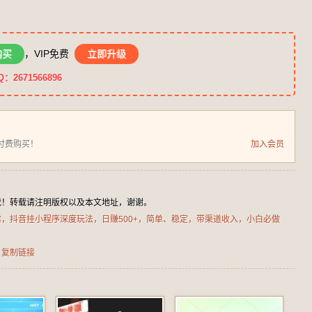
购买
，VIP免费
立即升级
671566896
付费购买！
加入会员
载！转载请注明版权以及本文地址，谢谢。
披露，抖音挂小程序深度玩法，日赚500+，简单、稳定，带渠道收入，小白必做
+
复制链接