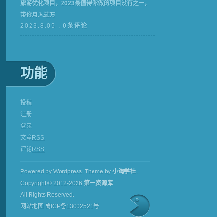
旅游优化项目，2023最值得你做的项目没有之一，
带你月入过万
2023.8.05 ,
0条评论
功能
投稿
注册
登录
文章
RSS
评论
RSS
Powered by Wordpress.
Theme by
小淘学社
.
Copyright © 2012-2026
第一资源库
All Rights Reserved.
网站地图
蜀ICP备13002521号