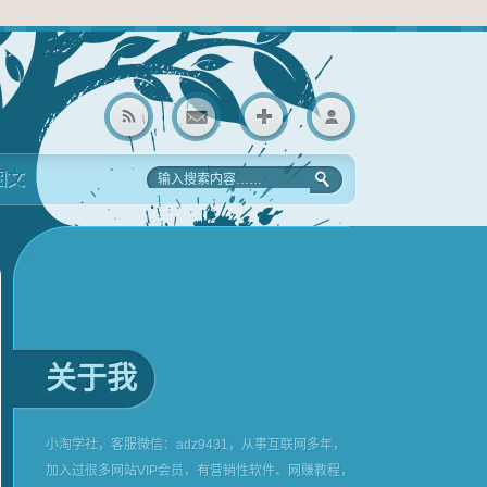
图文
关于我
小淘学社，客服微信：adz9431，从事互联网多年，
加入过很多网站VIP会员，有营销性软件、网赚教程，